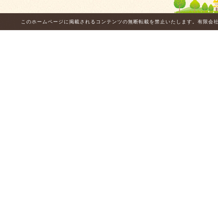
このホームページに掲載されるコンテンツの無断転載を禁止いたします。有限会社ハウスサービス・サンアイ Do n