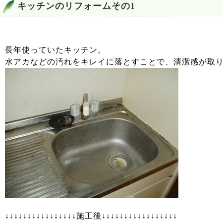
キッチンのリフォームその1
長年使っていたキッチン。
水アカなどの汚れをキレイに落とすことで、清潔感が取
↓↓↓↓↓↓↓↓↓↓↓↓↓↓↓↓施工後↓↓↓↓↓↓↓↓↓↓↓↓↓↓↓↓↓