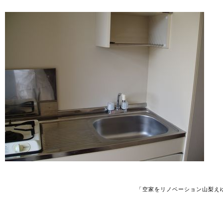
「空家をリノベーション山梨え